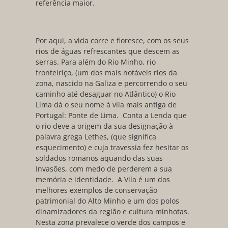
referência maior.
Por aqui, a vida corre e floresce, com os seus
rios de águas refrescantes que descem as
serras. Para além do Rio Minho, rio
fronteiriço, (um dos mais notáveis rios da
zona, nascido na Galiza e percorrendo o seu
caminho até desaguar no Atlântico) o Rio
Lima dá o seu nome à vila mais antiga de
Portugal: Ponte de Lima. Conta a Lenda que
o rio deve a origem da sua designação à
palavra grega Lethes, (que significa
esquecimento) e cuja travessia fez hesitar os
soldados romanos aquando das suas
Invasões, com medo de perderem a sua
memória e identidade. A Vila é um dos
melhores exemplos de conservação
patrimonial do Alto Minho e um dos polos
dinamizadores da região e cultura minhotas.
Nesta zona prevalece o verde dos campos e