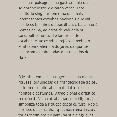
das suas paisagens, na gastronomia destaca-
se o vinho verde e o caldo verde. Este
território singular tem uma das mais
interessantes cozinhas nacionais que vai
desde os bolinhos de bacalhau, o bacalhau à
Gomes de Sá, ao arroz de cabidela ou
sarrabulho, ao sável e lampreia de
escabeche, ao cozido e rojões à moda do
Minho para além da doçaria, da qual se
destacam as rabanadas e os mexidos de
Natal.
O Minho tem nas suas gentes a sua maior
riqueza, orgulhosas da grandiosidade do seu
património cultural e imaterial, dos seus
hábitos e costumes. O tradicional e artístico
coração de Viana, (trabalhado em filigrana)
simboliza toda a riqueza desta cultura. Não é
por isso de estranhar que, nas romarias, os
trajes femininos exibam, na sua alegria, as