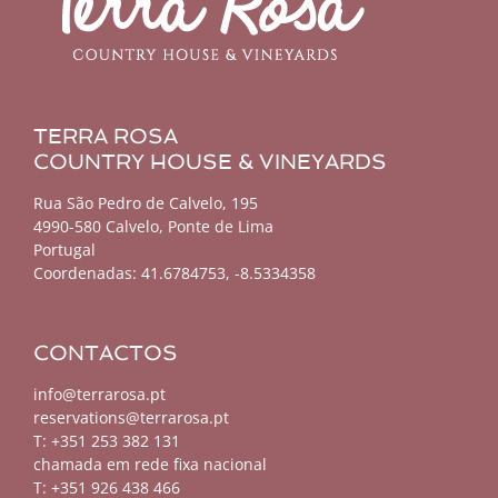
TERRA ROSA
COUNTRY HOUSE & VINEYARDS
Rua São Pedro de Calvelo, 195
4990-580 Calvelo, Ponte de Lima
Portugal
Coordenadas:
41.6784753, -8.5334358
CONTACTOS
info@terrarosa.pt
reservations@terrarosa.pt
T: +351 253 382 131
chamada em rede fixa nacional
T: +351 926 438 466