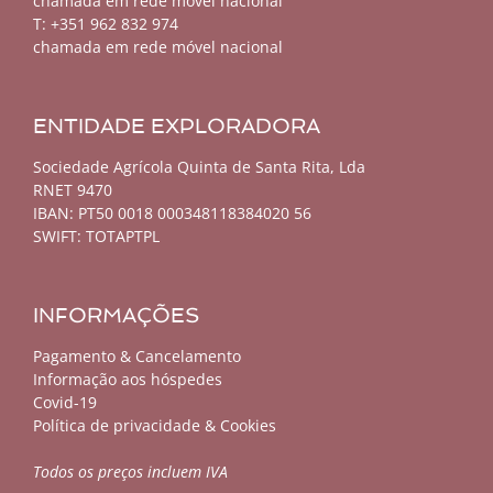
chamada em rede móvel nacional
T: +351 962 832 974
chamada em rede móvel nacional
ENTIDADE EXPLORADORA
Sociedade Agrícola Quinta de Santa Rita, Lda
RNET 9470
IBAN: PT50 0018 000348118384020 56
SWIFT: TOTAPTPL
INFORMAÇÕES
Pagamento & Cancelamento
Informação aos hóspedes
Covid-19
Política de privacidade & Cookies
Todos os preços incluem IVA