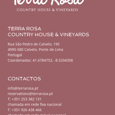
TERRA ROSA
COUNTRY HOUSE & VINEYARDS
Rua São Pedro de Calvelo, 195
4990-580 Calvelo, Ponte de Lima
Portugal
Coordenadas:
41.6784753, -8.5334358
CONTACTOS
info@terrarosa.pt
reservations@terrarosa.pt
T: +351 253 382 131
chamada em rede fixa nacional
T: +351 926 438 466